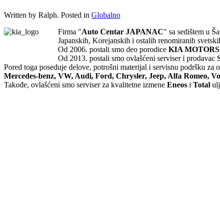
Written by Ralph. Posted in
Globalno
Firma "
Auto Centar JAPANAC
" sa sedištem u Ša
Japanskih, Korejanskih i ostalih renomiranih svetsk
Od 2006. postali smo deo porodice
KIA MOTORS
Od 2013. postali smo ovlašćeni serviser i prodavac
Pored toga poseduje delove, potrošni materijal i servisnu podršku za o
Mercedes-benz, VW, Audi, Ford, Chrysler, Jeep, Alfa Romeo, Vol
Takođe, ovlašćeni smo serviser za kvalitetne izmene
Eneos
i
Total
ulj