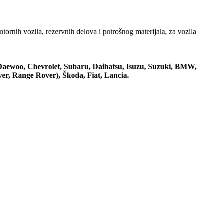
tornih vozila, rezervnih delova i potrošnog materijala, za vozila
Daewoo, Chevrolet, Subaru, Daihatsu, Isuzu, Suzuki, BMW,
er, Range Rover), Škoda, Fiat, Lancia.