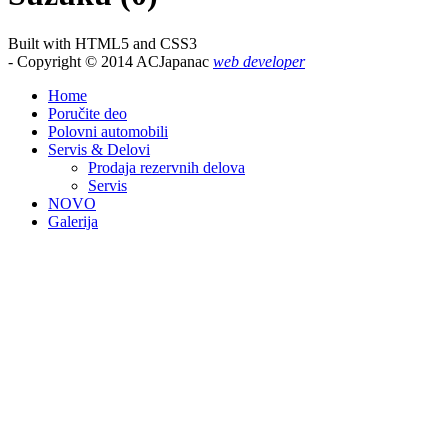
Built with HTML5 and CSS3
- Copyright © 2014 ACJapanac
web developer
Home
Poručite deo
Polovni automobili
Servis & Delovi
Prodaja rezervnih delova
Servis
NOVO
Galerija